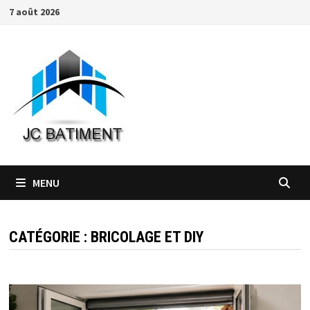
Passer
7 août 2026
au
contenu
MENU
CATÉGORIE :
BRICOLAGE ET DIY