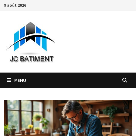
Passer
9 août 2026
au
contenu
MENU