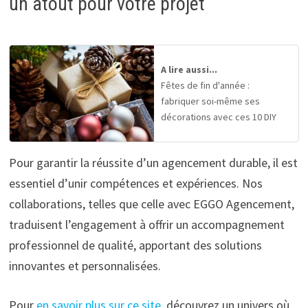
un atout pour votre projet
A lire aussi...
Fêtes de fin d'année :
fabriquer soi-même ses
décorations avec ces 10 DIY
Pour garantir la réussite d’un agencement durable, il est
essentiel d’unir compétences et expériences. Nos
collaborations, telles que celle avec EGGO Agencement,
traduisent l’engagement à offrir un accompagnement
professionnel de qualité, apportant des solutions
innovantes et personnalisées.
Pour
en savoir plus sur ce site
, découvrez un univers où