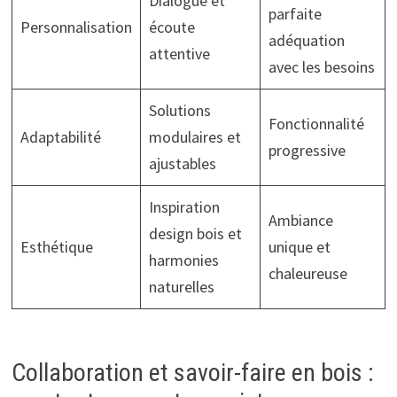
Dialogue et
parfaite
Personnalisation
écoute
adéquation
attentive
avec les besoins
Solutions
Fonctionnalité
Adaptabilité
modulaires et
progressive
ajustables
Inspiration
Ambiance
design bois et
Esthétique
unique et
harmonies
chaleureuse
naturelles
Collaboration et savoir-faire en bois :