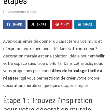
étapes
20 septembre 2023
SHARE
SHARE
PIN IT
SHARE
Avez-vous envie de donner du caractère à vos murs et
d’exprimer votre personnalité dans votre intérieur ? La
décoration murale est une solution idéale pour embellir
votre espace sans trop d’efforts. Dans cet article, nous
vous proposons plusieurs
idées de bricolage facile à
réaliser
, qui vous permettront de créer votre propre
décoration murale en quelques étapes simples.
Étape 1 : Trouvez l’inspiration
pour votre décoration murale