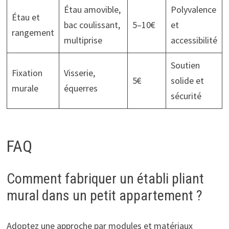
Étau amovible,
Polyvalence
Étau et
bac coulissant,
5–10€
et
rangement
multiprise
accessibilité
Soutien
Fixation
Visserie,
5€
solide et
murale
équerres
sécurité
FAQ
Comment fabriquer un établi pliant
mural dans un petit appartement ?
Adoptez une approche par modules et matériaux