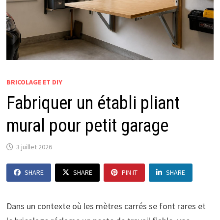
BRICOLAGE ET DIY
Fabriquer un établi pliant
mural pour petit garage
3 juillet 2026
SHARE
SHARE
PIN IT
SHARE
Dans un contexte où les mètres carrés se font rares et