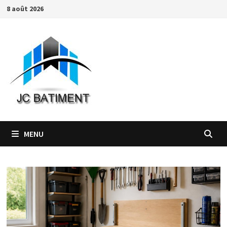
Passer
8 août 2026
au
contenu
MENU