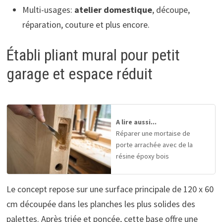
Multi-usages:
atelier domestique
, découpe,
réparation, couture et plus encore.
Établi pliant mural pour petit
garage et espace réduit
A lire aussi...
Réparer une mortaise de
porte arrachée avec de la
résine époxy bois
Le concept repose sur une surface principale de 120 x 60
cm découpée dans les planches les plus solides des
palettes. Après triée et poncée, cette base offre une