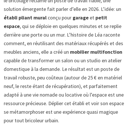
le bricolage réclame un poste de travail fiable, une
solution émergente fait parler d’elle en 2026. L’idée: un
établi pliant mural
conçu pour
garage
et
petit
espace
, qui se déploie en quelques minutes et se replie
derrière une porte ou un mur. L’histoire de Léa raconte
comment, en réutilisant des matériaux récupérés et des
meubles anciens, elle a créé un
mobilier multifonction
capable de transformer un salon ou un studio en atelier
domestique à la demande. Le résultat est un poste de
travail robuste, peu coûteux (autour de 25 € en matériel
neuf, le reste étant de récupération), et parfaitement
adapté à une vie nomade ou locative où l’espace est une
ressource précieuse. Déplier cet établi et voir son espace
se métamorphoser est une expérience quasi magique
pour tout bricoleur urbain.