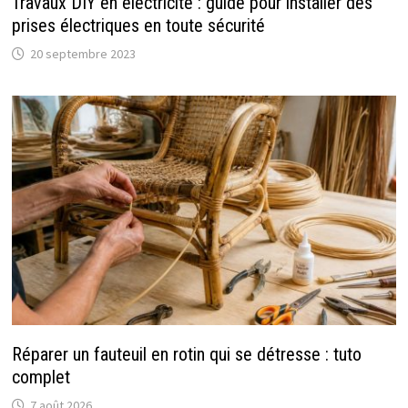
Travaux DIY en électricité : guide pour installer des
prises électriques en toute sécurité
20 septembre 2023
Réparer un fauteuil en rotin qui se détresse : tuto
complet
7 août 2026