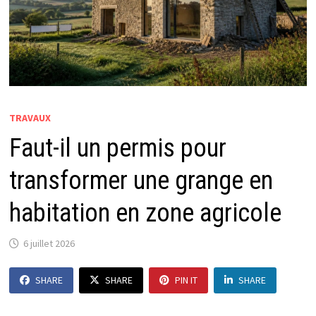
TRAVAUX
Faut-il un permis pour
transformer une grange en
habitation en zone agricole
6 juillet 2026
SHARE
SHARE
PIN IT
SHARE