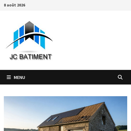
Passer
8 août 2026
au
contenu
MENU