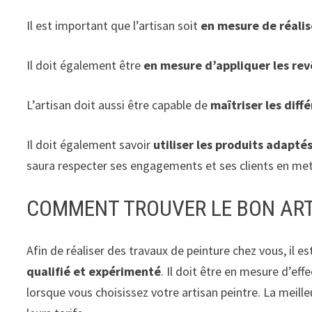
Il est important que l’artisan soit
en mesure de réalis
Il doit également être
en mesure d’appliquer les re
L’artisan doit aussi être capable de
maîtriser les diff
Il doit également savoir
utiliser les produits adapté
saura respecter ses engagements et ses clients en metta
COMMENT TROUVER LE BON ART
Afin de réaliser des travaux de peinture chez vous, il es
qualifié et expérimenté
. Il doit être en mesure d’ef
lorsque vous choisissez votre artisan peintre. La meill