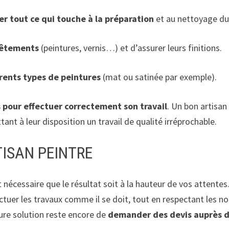
er tout ce qui touche à la préparation
et au nettoyage du 
vêtements
(peintures, vernis…) et d’assurer leurs finitions.
érents types de peintures
(mat ou satinée par exemple).
s pour effectuer correctement son travail
. Un bon artisan
nt à leur disposition un travail de qualité irréprochable.
ISAN PEINTRE
t nécessaire que le résultat soit à la hauteur de vos attentes.
fectuer les travaux comme il se doit, tout en respectant les 
eure solution reste encore de
demander des devis auprès d