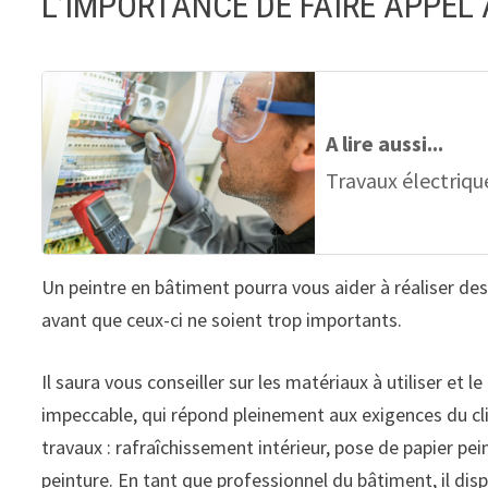
L’IMPORTANCE DE FAIRE APPEL
A lire aussi...
Travaux électrique
Un peintre en bâtiment pourra vous aider à réaliser des
avant que ceux-ci ne soient trop importants.
Il saura vous conseiller sur les matériaux à utiliser et 
impeccable, qui répond pleinement aux exigences du cli
travaux : rafraîchissement intérieur, pose de papier 
peinture. En tant que professionnel du bâtiment, il d