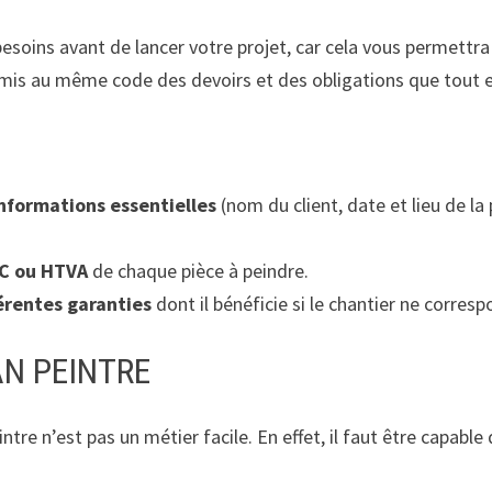
soins avant de lancer votre projet, car cela vous permettra d
umis au même code des devoirs et des obligations que tout e
informations essentielles
(nom du client, date et lieu de l
TC ou HTVA
de chaque pièce à peindre.
férentes garanties
dont il bénéficie si le chantier ne corres
AN PEINTRE
re n’est pas un métier facile. En effet, il faut être capable 