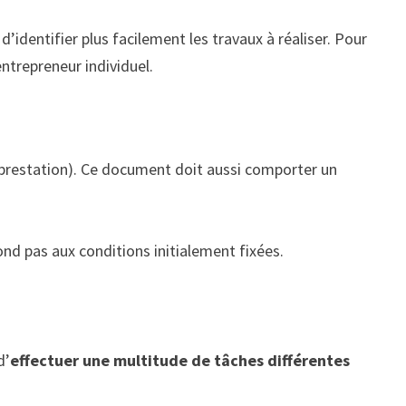
’identifier plus facilement les travaux à réaliser. Pour
ntrepreneur individuel.
a prestation). Ce document doit aussi comporter un
pond pas aux conditions initialement fixées.
d’
effectuer une multitude de tâches différentes