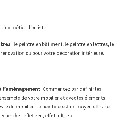
t d’un métier d’artiste.
ntres
: le peintre en bâtiment, le peintre en lettres, le
e rénovation ou pour votre décoration intérieure.
r à l’aménagement
. Commencez par définir les
l’ensemble de votre mobilier et avec les éléments
ste du mobilier. La peinture est un moyen efficace
herché : effet zen, effet loft, etc.