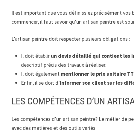
Il est important que vous définissiez précisément vos be
commencer, il faut savoir qu’un artisan peintre est so
L’artisan peintre doit respecter plusieurs obligations :
Il doit établir
un devis détaillé qui contient les 
descriptif précis des travaux à réaliser.
Il doit également
mentionner le prix unitaire T
Enfin, il se doit d’
informer son client sur les dif
LES COMPÉTENCES D’UN ARTIS
Les compétences d’un artisan peintre? Le métier de peint
avec des matières et des outils variés.