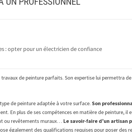
 À UN PROFESSIONNEL
s : opter pour un électricien de confiance
 travaux de peinture parfaits. Son expertise lui permettra d
le type de peinture adaptée à votre surface.
Son professionn
ent. En plus de ses compétences en matière de peinture, il 
peint ou revêtements muraux…
Le savoir-faire d’un artisan 
ispose également des qualifications requises pour poser des