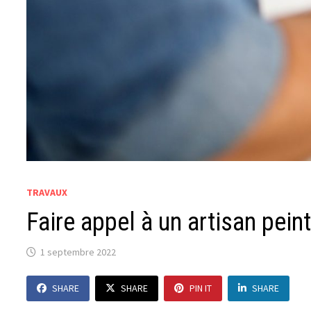
TRAVAUX
Faire appel à un artisan pein
1 septembre 2022
SHARE
SHARE
PIN IT
SHARE