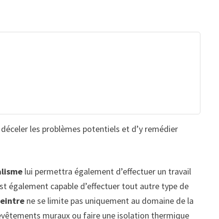
e déceler les problèmes potentiels et d’y remédier
alisme
lui permettra également d’effectuer un travail
est également capable d’effectuer tout autre type de
peintre
ne se limite pas uniquement au domaine de la
 revêtements muraux ou faire une isolation thermique