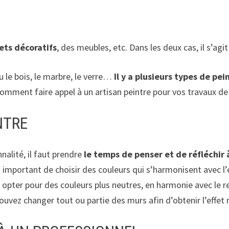
ets décoratifs
, des meubles, etc. Dans les deux cas, il s’agi
ou le bois, le marbre, le verre…
Il y a plusieurs types de pei
r comment faire appel à un artisan peintre pour vos travaux d
NTRE
nalité, il faut prendre
le temps de penser et de réfléchi
est important de choisir des couleurs qui s’harmonisent avec 
pter pour des couleurs plus neutres, en harmonie avec le re
vez changer tout ou partie des murs afin d’obtenir l’effet rec